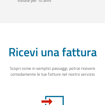
inviate per 10 anni
Ricevi una fattura
Scopri come in semplici passaggi, potrai ricevere
comodamente le tue fatture nel nostro servizio