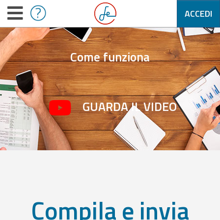
ACCEDI
Come funziona
GUARDA IL VIDEO
Compila e invia