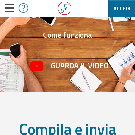
ACCEDI
Come funziona
GUARDA IL VIDEO
Compila e invia