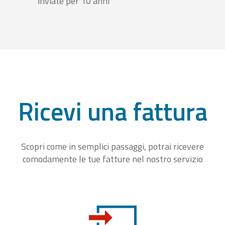
inviate per 10 anni
Ricevi una fattura
Scopri come in semplici passaggi, potrai ricevere
comodamente le tue fatture nel nostro servizio