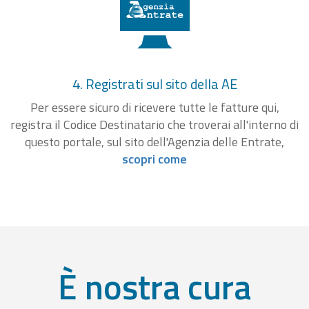
4. Registrati sul sito della AE
Per essere sicuro di ricevere tutte le fatture qui,
registra il Codice Destinatario che troverai all'interno di
questo portale, sul sito dell'Agenzia delle Entrate,
scopri come
È nostra cura