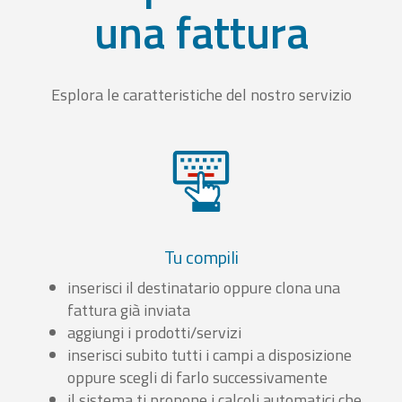
una fattura
Esplora le caratteristiche del nostro servizio
Tu compili
inserisci il destinatario oppure clona una
fattura già inviata
aggiungi i prodotti/servizi
inserisci subito tutti i campi a disposizione
oppure scegli di farlo successivamente
il sistema ti propone i calcoli automatici che