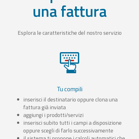
una fattura
Esplora le caratteristiche del nostro servizio
Tu compili
inserisci il destinatario oppure clona una
fattura già inviata
aggiungi i prodotti/servizi
inserisci subito tutti i campi a disposizione
oppure scegli di farlo successivamente
il sistema ti propone i calcoli automatici che