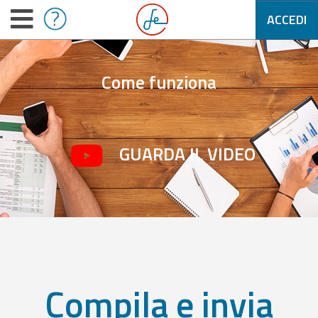
ACCEDI
Come funziona
GUARDA IL VIDEO
Compila e invia