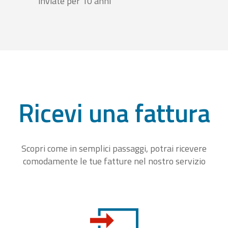
inviate per 10 anni
Ricevi una fattura
Scopri come in semplici passaggi, potrai ricevere
comodamente le tue fatture nel nostro servizio