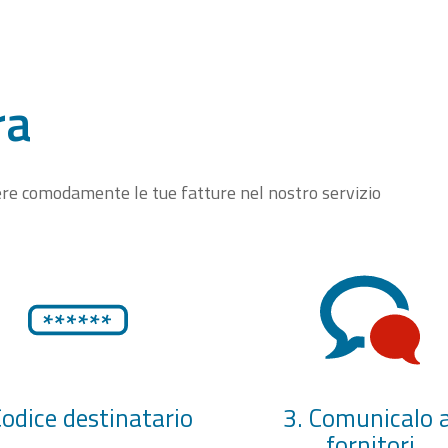
ra
vere comodamente le tue fatture nel nostro servizio
Codice destinatario
3. Comunicalo a
fornitori