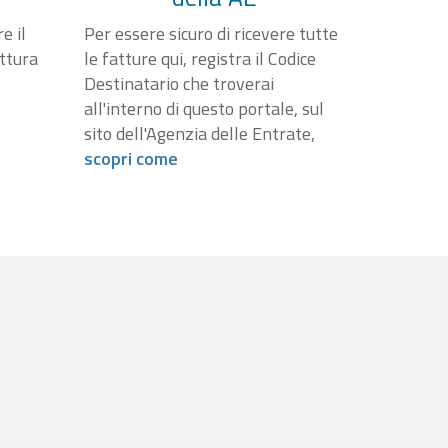
e il
Per essere sicuro di ricevere tutte
attura
le fatture qui, registra il Codice
Destinatario che troverai
all'interno di questo portale, sul
sito dell'Agenzia delle Entrate,
scopri come