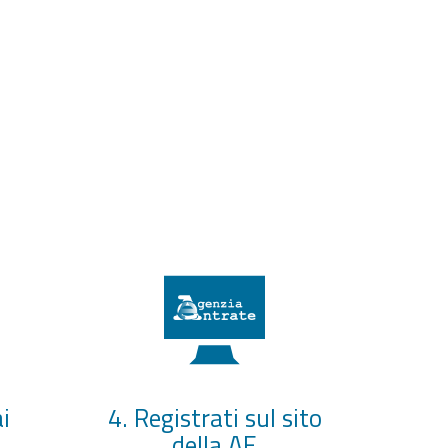
i
4. Registrati sul sito
della AE