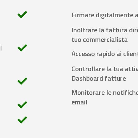
Firmare digitalmente 
Inoltrare la fattura di
tuo commercialista
l
Accesso rapido ai client
Controllare la tua attiv
Dashboard fatture
Monitorare le notifich
email