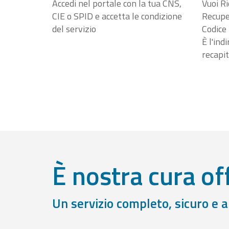
Accedi nel portale con la tua CNS,
Vuoi Ri
CIE o SPID e accetta le condizione
Recuper
del servizio
Codice 
È l'ind
recapit
È nostra cura off
Un servizio completo, sicuro e 