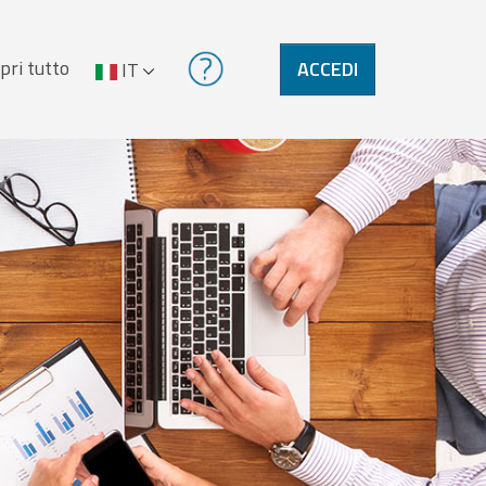
pri tutto
ACCEDI
IT