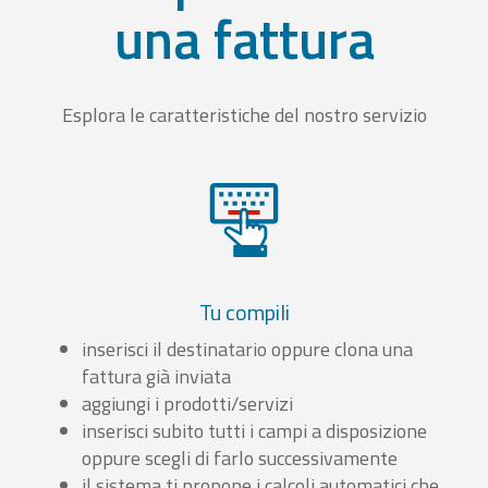
una fattura
Esplora le caratteristiche del nostro servizio
Tu compili
inserisci il destinatario oppure clona una
fattura già inviata
aggiungi i prodotti/servizi
inserisci subito tutti i campi a disposizione
oppure scegli di farlo successivamente
il sistema ti propone i calcoli automatici che