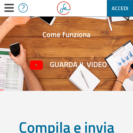
ACCEDI
Come funziona
GUARDA IL VIDEO
Compila e invia