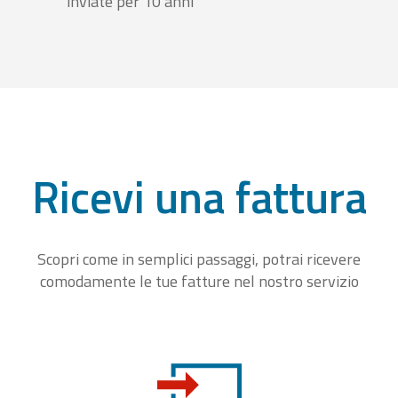
inviate per 10 anni
Ricevi una fattura
Scopri come in semplici passaggi, potrai ricevere
comodamente le tue fatture nel nostro servizio