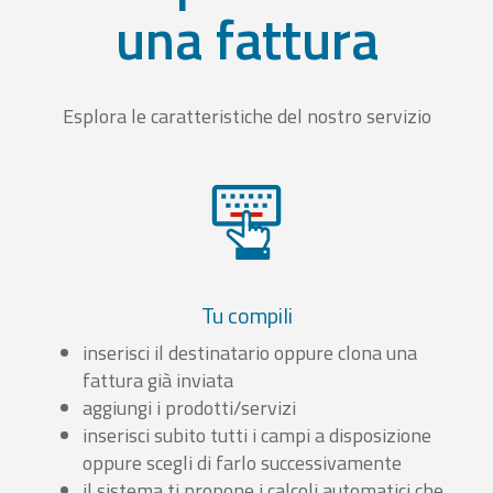
una fattura
Esplora le caratteristiche del nostro servizio
Tu compili
inserisci il destinatario oppure clona una
fattura già inviata
aggiungi i prodotti/servizi
inserisci subito tutti i campi a disposizione
oppure scegli di farlo successivamente
il sistema ti propone i calcoli automatici che