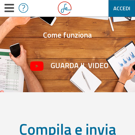
ACCEDI
Come funziona
GUARDA IL VIDEO
Compila e invia