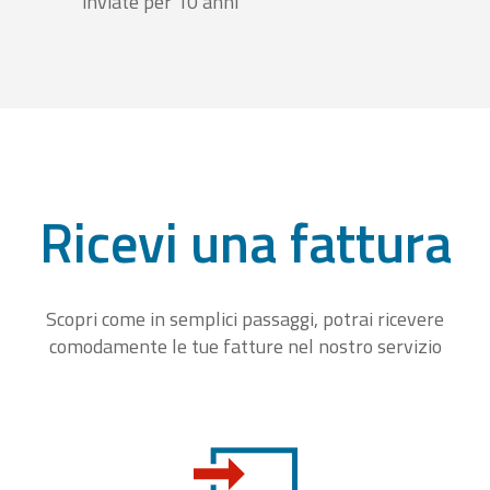
inviate per 10 anni
Ricevi una fattura
Scopri come in semplici passaggi, potrai ricevere
comodamente le tue fatture nel nostro servizio