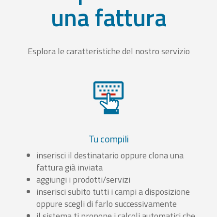
una fattura
Esplora le caratteristiche del nostro servizio
Tu compili
inserisci il destinatario oppure clona una
fattura già inviata
aggiungi i prodotti/servizi
inserisci subito tutti i campi a disposizione
oppure scegli di farlo successivamente
il sistema ti propone i calcoli automatici che