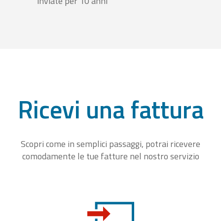
inviate per 10 anni
Ricevi una fattura
Scopri come in semplici passaggi, potrai ricevere
comodamente le tue fatture nel nostro servizio