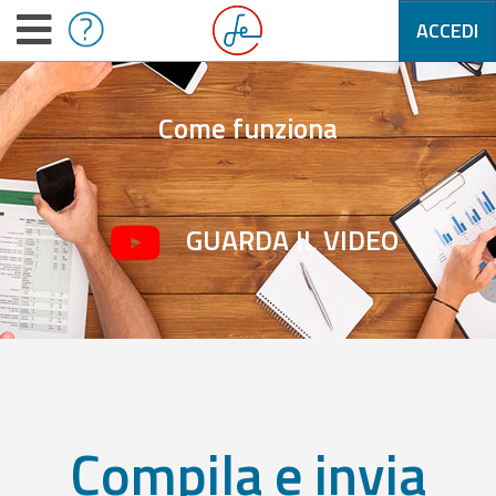
ACCEDI
Come funziona
GUARDA IL VIDEO
Compila e invia