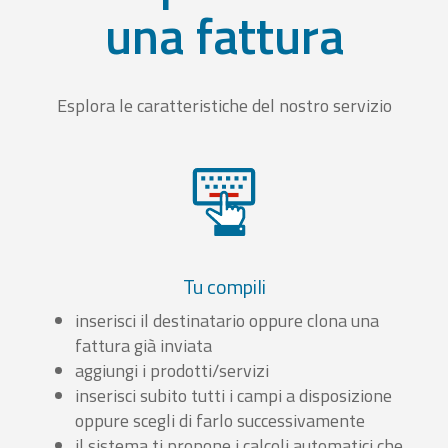
una fattura
Esplora le caratteristiche del nostro servizio
Tu compili
inserisci il destinatario oppure clona una
fattura già inviata
aggiungi i prodotti/servizi
inserisci subito tutti i campi a disposizione
oppure scegli di farlo successivamente
il sistema ti propone i calcoli automatici che