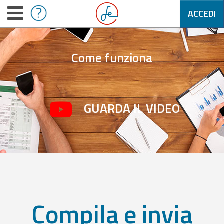
ACCEDI
Come funziona
GUARDA IL VIDEO
Compila e invia