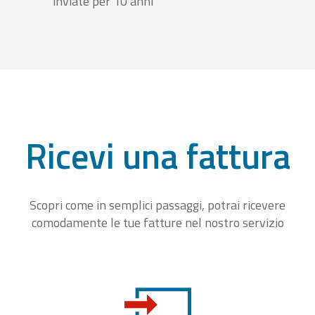
inviate per 10 anni
Ricevi una fattura
Scopri come in semplici passaggi, potrai ricevere
comodamente le tue fatture nel nostro servizio