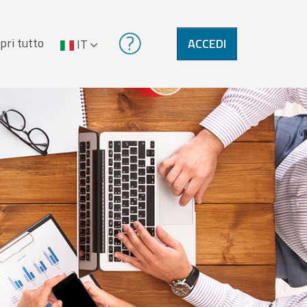
pri tutto
ACCEDI
IT