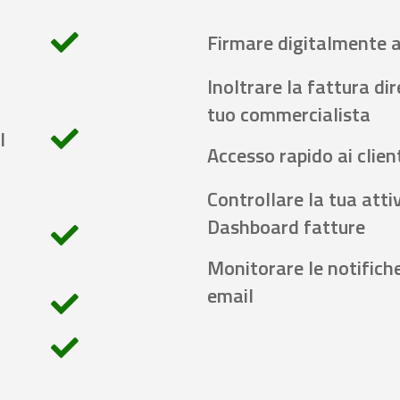
Firmare digitalmente 
Inoltrare la fattura di
tuo commercialista
l
Accesso rapido ai client
Controllare la tua attiv
Dashboard fatture
Monitorare le notifich
email