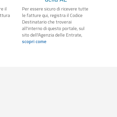
e il
Per essere sicuro di ricevere tutte
attura
le fatture qui, registra il Codice
Destinatario che troverai
all'interno di questo portale, sul
sito dell'Agenzia delle Entrate,
scopri come