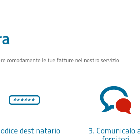
ra
vere comodamente le tue fatture nel nostro servizio
Codice destinatario
3. Comunicalo a
fornitori