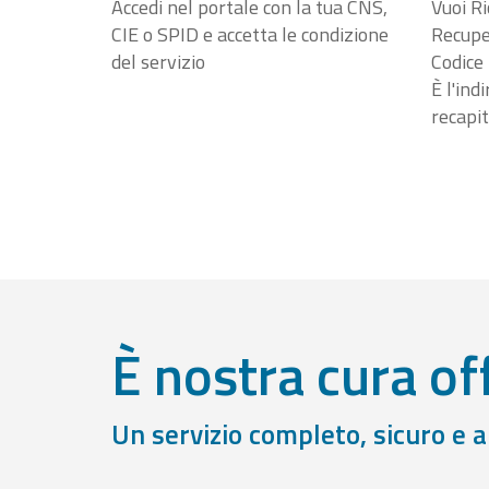
Accedi nel portale con la tua CNS,
Vuoi Ri
CIE o SPID e accetta le condizione
Recuper
del servizio
Codice 
È l'ind
recapit
È nostra cura off
Un servizio completo, sicuro e 