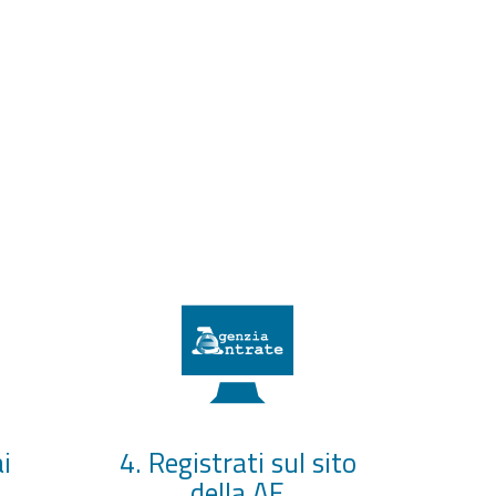
i
4. Registrati sul sito
della AE