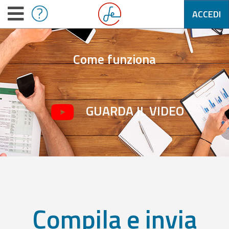
ACCEDI
Come funziona
GUARDA IL VIDEO
Compila e invia