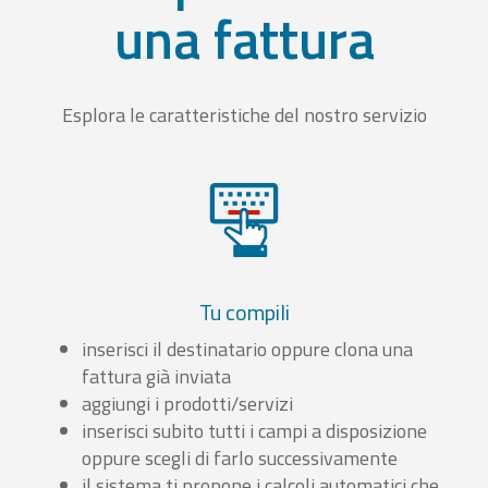
una fattura
Esplora le caratteristiche del nostro servizio
Tu compili
inserisci il destinatario oppure clona una
fattura già inviata
aggiungi i prodotti/servizi
inserisci subito tutti i campi a disposizione
oppure scegli di farlo successivamente
il sistema ti propone i calcoli automatici che