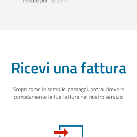
inviate per 10 anni
Ricevi una fattura
Scopri come in semplici passaggi, potrai ricevere
comodamente le tue fatture nel nostro servizio