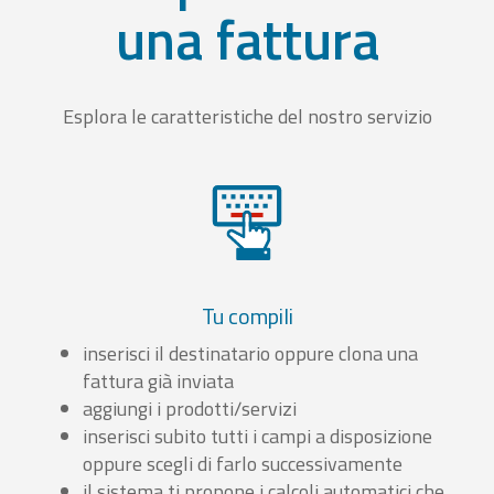
una fattura
Esplora le caratteristiche del nostro servizio
Tu compili
inserisci il destinatario oppure clona una
fattura già inviata
aggiungi i prodotti/servizi
inserisci subito tutti i campi a disposizione
oppure scegli di farlo successivamente
il sistema ti propone i calcoli automatici che