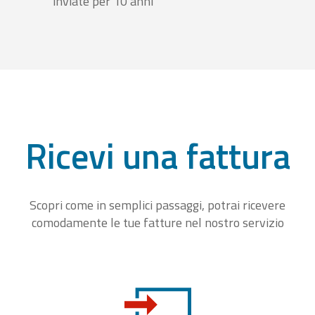
inviate per 10 anni
Ricevi una fattura
Scopri come in semplici passaggi, potrai ricevere
comodamente le tue fatture nel nostro servizio