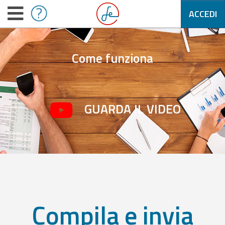
ACCEDI
Come funziona
GUARDA IL VIDEO
Compila e invia