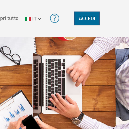
pri tutto
ACCEDI
IT