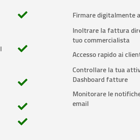
Firmare digitalmente 
Inoltrare la fattura di
tuo commercialista
l
Accesso rapido ai client
Controllare la tua attiv
Dashboard fatture
Monitorare le notifich
email