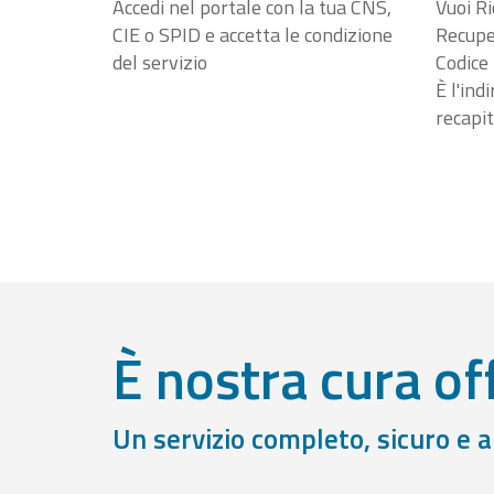
Accedi nel portale con la tua CNS,
Vuoi Ri
CIE o SPID e accetta le condizione
Recuper
del servizio
Codice 
È l'ind
recapit
È nostra cura off
Un servizio completo, sicuro e 