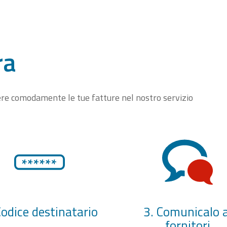
ra
vere comodamente le tue fatture nel nostro servizio
Codice destinatario
3. Comunicalo a
fornitori