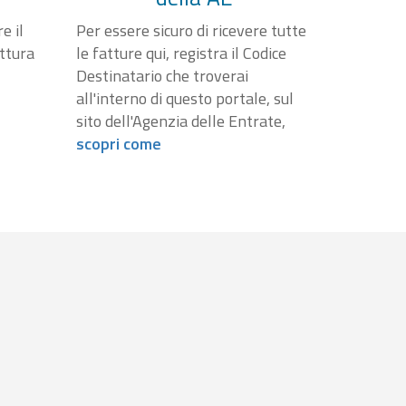
e il
Per essere sicuro di ricevere tutte
attura
le fatture qui, registra il Codice
Destinatario che troverai
all'interno di questo portale, sul
sito dell'Agenzia delle Entrate,
scopri come