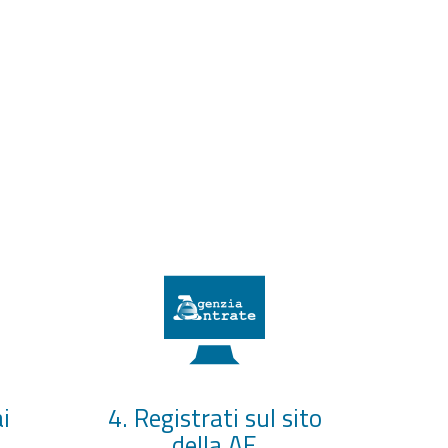
i
4. Registrati sul sito
della AE