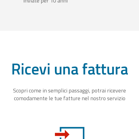
inviate per 10 anni
Ricevi una fattura
Scopri come in semplici passaggi, potrai ricevere
comodamente le tue fatture nel nostro servizio