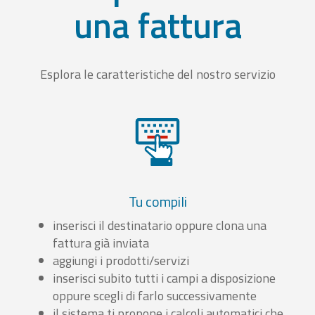
una fattura
Esplora le caratteristiche del nostro servizio
Tu compili
inserisci il destinatario oppure clona una
fattura già inviata
aggiungi i prodotti/servizi
inserisci subito tutti i campi a disposizione
oppure scegli di farlo successivamente
il sistema ti propone i calcoli automatici che