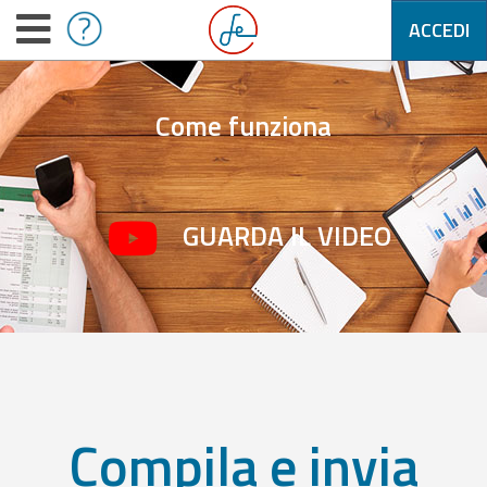
ACCEDI
Come funziona
GUARDA IL VIDEO
Compila e invia