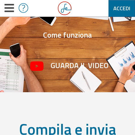
ACCEDI
Come funziona
GUARDA IL VIDEO
Compila e invia