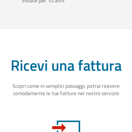
inviate per 10 anni
Ricevi una fattura
Scopri come in semplici passaggi, potrai ricevere
comodamente le tue fatture nel nostro servizio