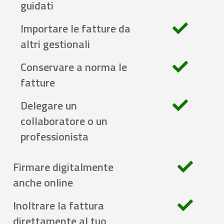
guidati
Importare le fatture da
altri gestionali
Conservare a norma le
fatture
Delegare un
collaboratore o un
professionista
Firmare digitalmente
anche online
Inoltrare la fattura
direttamente al tuo