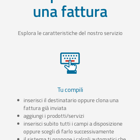
una fattura
Esplora le caratteristiche del nostro servizio
Tu compili
inserisci il destinatario oppure clona una
fattura già inviata
aggiungi i prodotti/servizi
inserisci subito tutti i campi a disposizione
oppure scegli di farlo successivamente
il sistema ti propone i calcoli automatici che