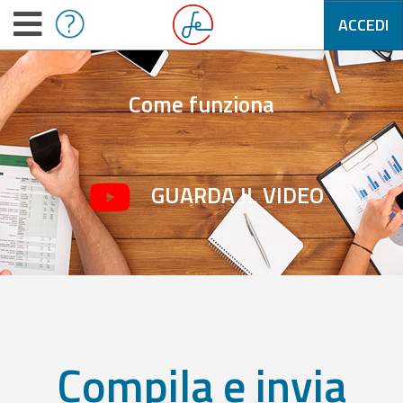
ACCEDI
Come funziona
GUARDA IL VIDEO
Compila e invia