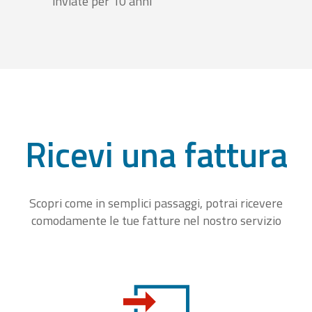
inviate per 10 anni
Ricevi una fattura
Scopri come in semplici passaggi, potrai ricevere
comodamente le tue fatture nel nostro servizio