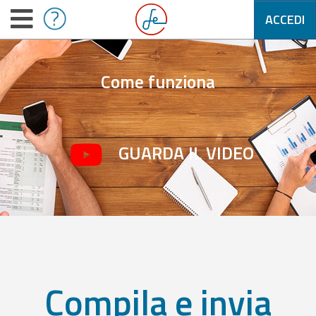
ACCEDI
Come funziona
GUARDA IL VIDEO
Compila e invia