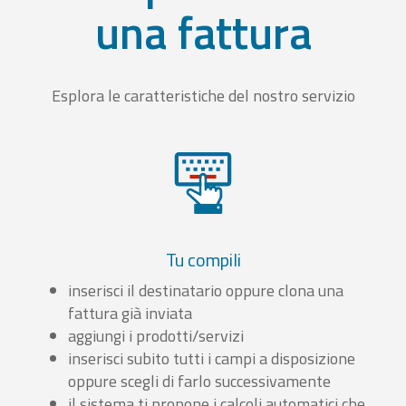
una fattura
Esplora le caratteristiche del nostro servizio
Tu compili
inserisci il destinatario oppure clona una
fattura già inviata
aggiungi i prodotti/servizi
inserisci subito tutti i campi a disposizione
oppure scegli di farlo successivamente
il sistema ti propone i calcoli automatici che