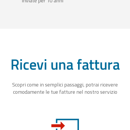
inviate per 10 anni
Ricevi una fattura
Scopri come in semplici passaggi, potrai ricevere
comodamente le tue fatture nel nostro servizio