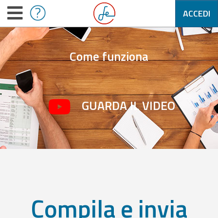
ACCEDI
Come funziona
GUARDA IL VIDEO
Compila e invia