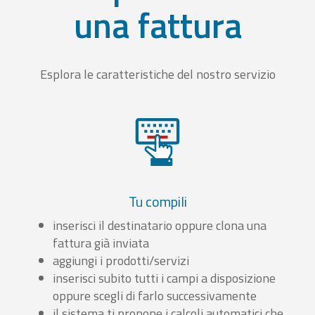
una fattura
Esplora le caratteristiche del nostro servizio
Tu compili
inserisci il destinatario oppure clona una
fattura già inviata
aggiungi i prodotti/servizi
inserisci subito tutti i campi a disposizione
oppure scegli di farlo successivamente
il sistema ti propone i calcoli automatici che