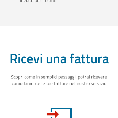
inviate per 10 anni
Ricevi una fattura
Scopri come in semplici passaggi, potrai ricevere
comodamente le tue fatture nel nostro servizio