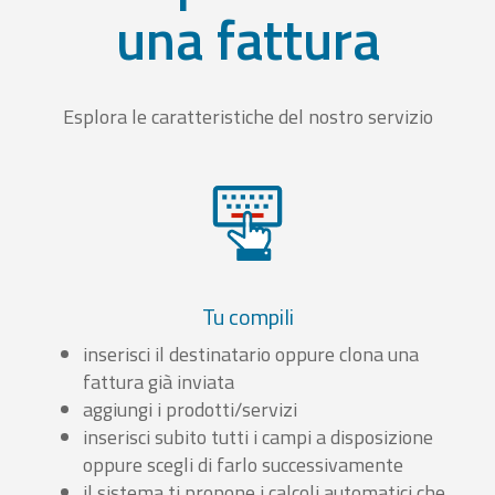
una fattura
Esplora le caratteristiche del nostro servizio
Tu compili
inserisci il destinatario oppure clona una
fattura già inviata
aggiungi i prodotti/servizi
inserisci subito tutti i campi a disposizione
oppure scegli di farlo successivamente
il sistema ti propone i calcoli automatici che