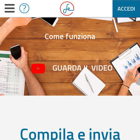
ACCEDI
Come funziona
GUARDA IL VIDEO
Compila e invia