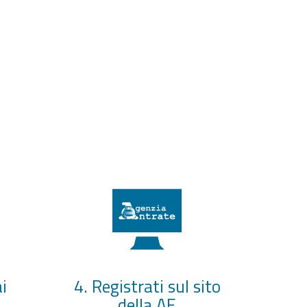
i
4. Registrati sul sito
della AE