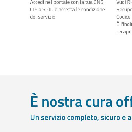
Accedi nel portale con la tua CNS,
Vuoi Ri
CIE o SPID e accetta le condizione
Recuper
del servizio
Codice 
È l'ind
recapit
È nostra cura off
Un servizio completo, sicuro e 