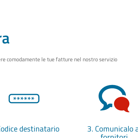
ra
vere comodamente le tue fatture nel nostro servizio
Codice destinatario
3. Comunicalo a
fornitori