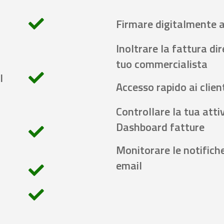
Firmare digitalmente 
Inoltrare la fattura di
tuo commercialista
l
Accesso rapido ai client
Controllare la tua attiv
Dashboard fatture
Monitorare le notifich
email