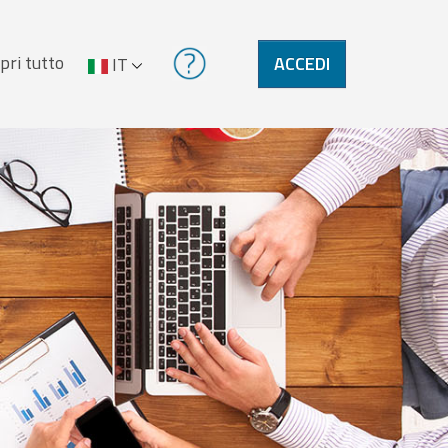
pri tutto
ACCEDI
IT