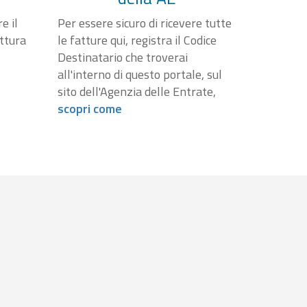
e il
Per essere sicuro di ricevere tutte
attura
le fatture qui, registra il Codice
Destinatario che troverai
all'interno di questo portale, sul
sito dell'Agenzia delle Entrate,
scopri come