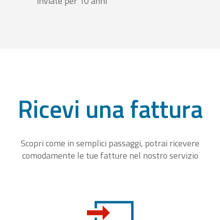
inviate per 10 anni
Ricevi una fattura
Scopri come in semplici passaggi, potrai ricevere
comodamente le tue fatture nel nostro servizio