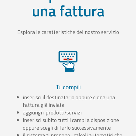
una fattura
Esplora le caratteristiche del nostro servizio
Tu compili
inserisci il destinatario oppure clona una
fattura già inviata
aggiungi i prodotti/servizi
inserisci subito tutti i campi a disposizione
oppure scegli di farlo successivamente
il sistema ti propone i calcoli automatici che