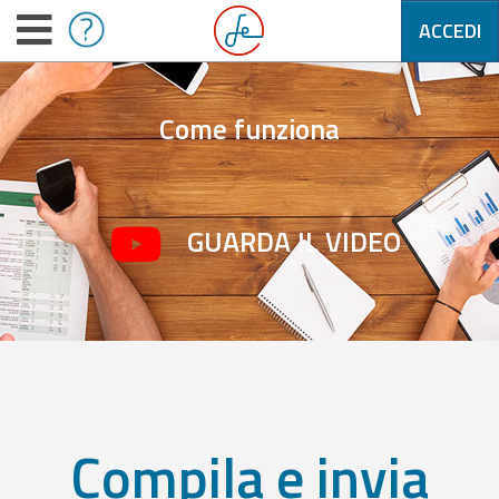
ACCEDI
Come funziona
GUARDA IL VIDEO
Compila e invia