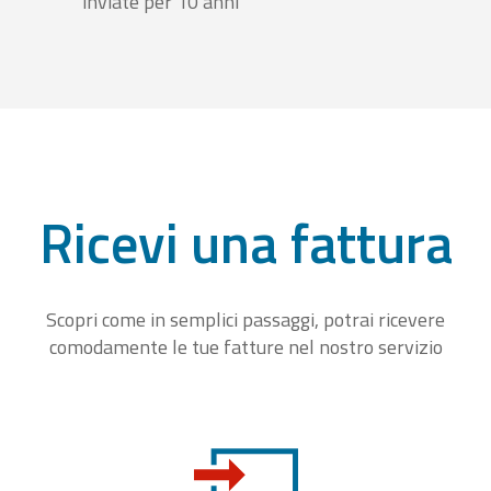
inviate per 10 anni
Ricevi una fattura
Scopri come in semplici passaggi, potrai ricevere
comodamente le tue fatture nel nostro servizio