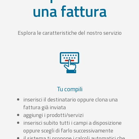
una fattura
Esplora le caratteristiche del nostro servizio
Tu compili
inserisci il destinatario oppure clona una
fattura già inviata
aggiungi i prodotti/servizi
inserisci subito tutti i campi a disposizione
oppure scegli di farlo successivamente
il sistema ti propone i calcoli automatici che