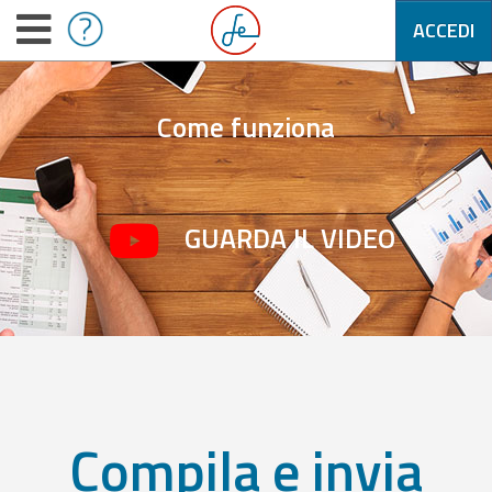
ACCEDI
Come funziona
GUARDA IL VIDEO
Compila e invia