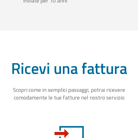
inviate per 10 anni
Ricevi una fattura
Scopri come in semplici passaggi, potrai ricevere
comodamente le tue fatture nel nostro servizio