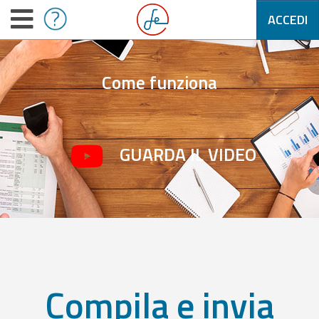
ACCEDI
Come funziona
GUARDA IL VIDEO
Compila e invia