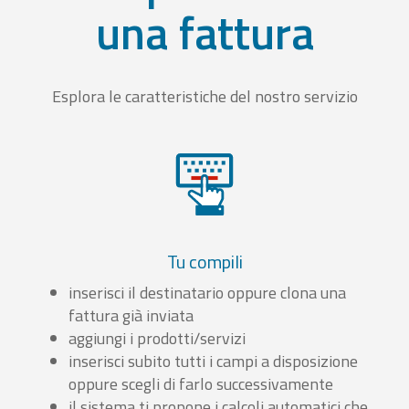
una fattura
Esplora le caratteristiche del nostro servizio
Tu compili
inserisci il destinatario oppure clona una
fattura già inviata
aggiungi i prodotti/servizi
inserisci subito tutti i campi a disposizione
oppure scegli di farlo successivamente
il sistema ti propone i calcoli automatici che