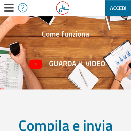
ACCEDI
Come funziona
GUARDA IL VIDEO
Compila e invia