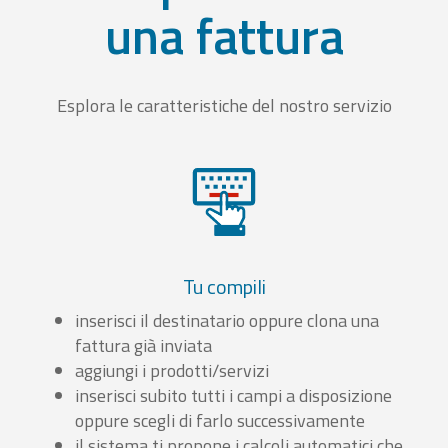
una fattura
Esplora le caratteristiche del nostro servizio
Tu compili
inserisci il destinatario oppure clona una
fattura già inviata
aggiungi i prodotti/servizi
inserisci subito tutti i campi a disposizione
oppure scegli di farlo successivamente
il sistema ti propone i calcoli automatici che