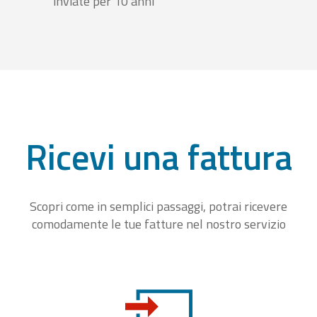
inviate per 10 anni
Ricevi una fattura
Scopri come in semplici passaggi, potrai ricevere
comodamente le tue fatture nel nostro servizio