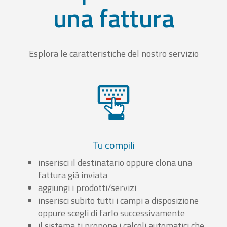
una fattura
Esplora le caratteristiche del nostro servizio
Tu compili
inserisci il destinatario oppure clona una
fattura già inviata
aggiungi i prodotti/servizi
inserisci subito tutti i campi a disposizione
oppure scegli di farlo successivamente
il sistema ti propone i calcoli automatici che