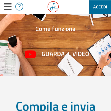
ACCEDI
Come funziona
GUARDA IL VIDEO
Compila e invia