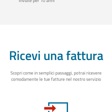
inviate per 10 anni
Ricevi una fattura
Scopri come in semplici passaggi, potrai ricevere
comodamente le tue fatture nel nostro servizio