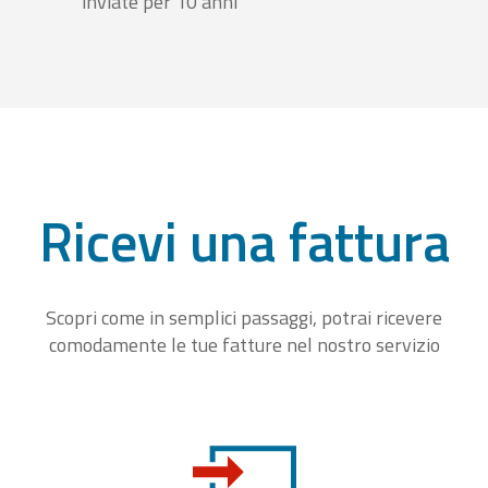
inviate per 10 anni
Ricevi una fattura
Scopri come in semplici passaggi, potrai ricevere
comodamente le tue fatture nel nostro servizio