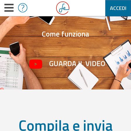
ACCEDI
Come funziona
GUARDA IL VIDEO
Compila e invia