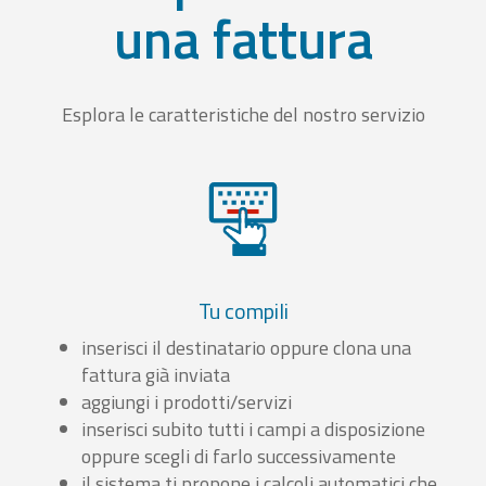
una fattura
Esplora le caratteristiche del nostro servizio
Tu compili
inserisci il destinatario oppure clona una
fattura già inviata
aggiungi i prodotti/servizi
inserisci subito tutti i campi a disposizione
oppure scegli di farlo successivamente
il sistema ti propone i calcoli automatici che