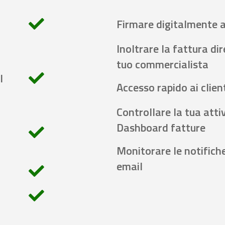
Firmare digitalmente 
Inoltrare la fattura di
tuo commercialista
l
Accesso rapido ai client
Controllare la tua attiv
Dashboard fatture
Monitorare le notifich
email