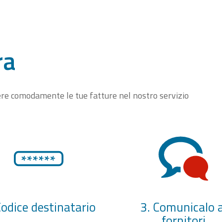
ra
vere comodamente le tue fatture nel nostro servizio
Codice destinatario
3. Comunicalo a
fornitori