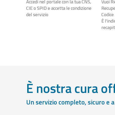
Accedi nel portale con la tua CNS,
Vuoi Ri
CIE o SPID e accetta le condizione
Recuper
del servizio
Codice 
È l'ind
recapit
È nostra cura off
Un servizio completo, sicuro e 