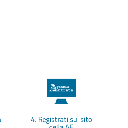
i
4. Registrati sul sito
della AE