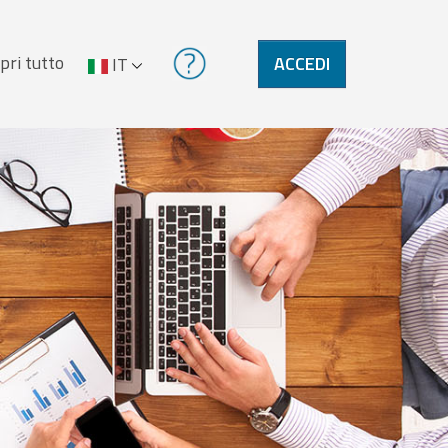
pri tutto
ACCEDI
IT