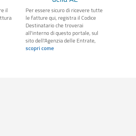
e il
Per essere sicuro di ricevere tutte
attura
le fatture qui, registra il Codice
Destinatario che troverai
all'interno di questo portale, sul
sito dell'Agenzia delle Entrate,
scopri come