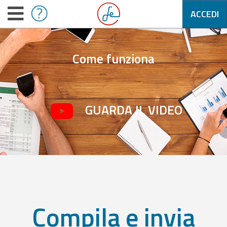
ACCEDI
Come funziona
GUARDA IL VIDEO
Compila e invia