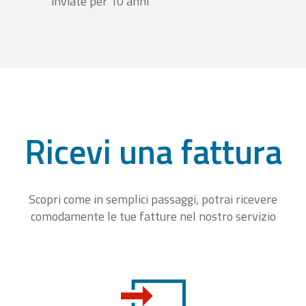
inviate per 10 anni
Ricevi una fattura
Scopri come in semplici passaggi, potrai ricevere
comodamente le tue fatture nel nostro servizio