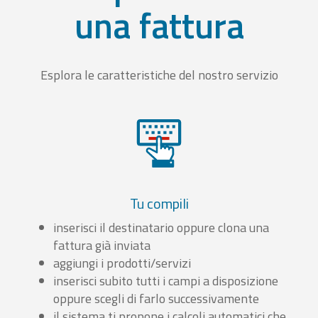
una fattura
Esplora le caratteristiche del nostro servizio
Tu compili
inserisci il destinatario oppure clona una
fattura già inviata
aggiungi i prodotti/servizi
inserisci subito tutti i campi a disposizione
oppure scegli di farlo successivamente
il sistema ti propone i calcoli automatici che