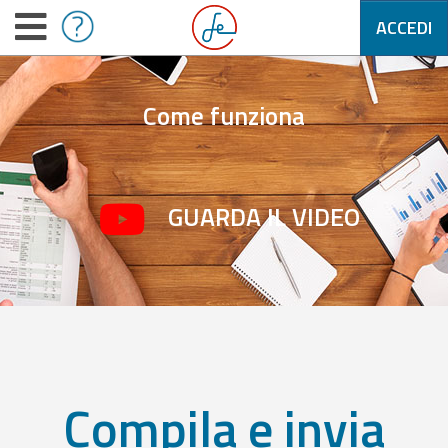
ACCEDI
Come funziona
GUARDA IL VIDEO
Compila e invia