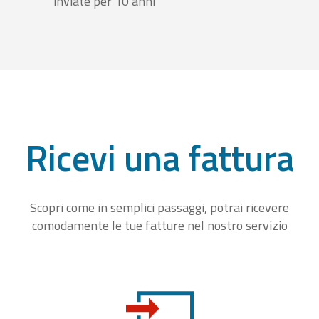
inviate per 10 anni
Ricevi una fattura
Scopri come in semplici passaggi, potrai ricevere
comodamente le tue fatture nel nostro servizio