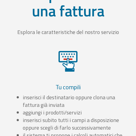
una fattura
Esplora le caratteristiche del nostro servizio
Tu compili
inserisci il destinatario oppure clona una
fattura già inviata
aggiungi i prodotti/servizi
inserisci subito tutti i campi a disposizione
oppure scegli di farlo successivamente
il sistema ti propone i calcoli automatici che