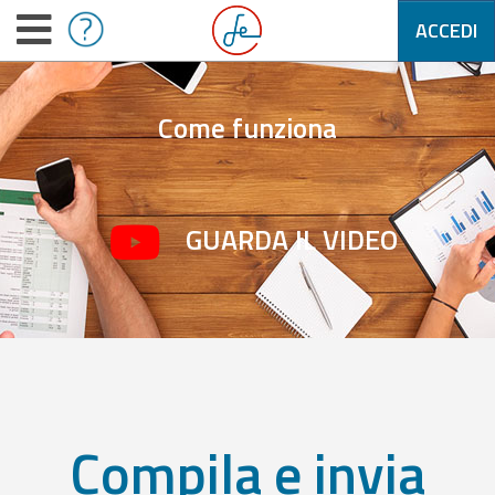
ACCEDI
Come funziona
GUARDA IL VIDEO
Compila e invia