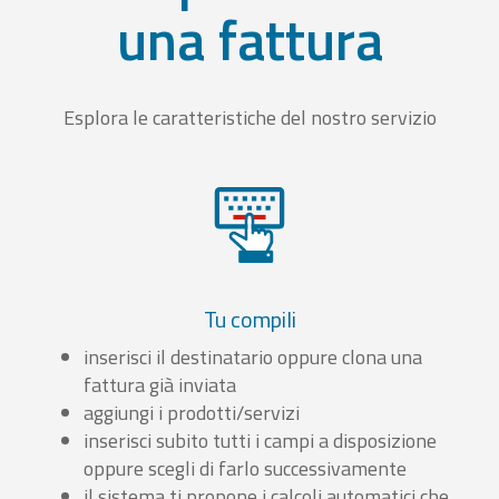
una fattura
Esplora le caratteristiche del nostro servizio
Tu compili
inserisci il destinatario oppure clona una
fattura già inviata
aggiungi i prodotti/servizi
inserisci subito tutti i campi a disposizione
oppure scegli di farlo successivamente
il sistema ti propone i calcoli automatici che