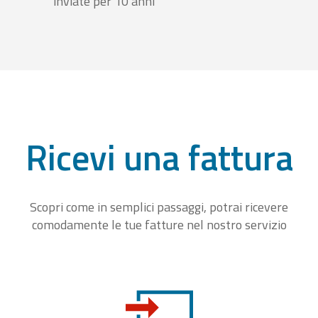
inviate per 10 anni
Ricevi una fattura
Scopri come in semplici passaggi, potrai ricevere
comodamente le tue fatture nel nostro servizio