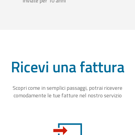
inviate per 10 anni
Ricevi una fattura
Scopri come in semplici passaggi, potrai ricevere
comodamente le tue fatture nel nostro servizio