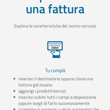
una fattura
Esplora le caratteristiche del nostro servizio
Tu compili
inserisci il destinatario oppure clona una
fattura già inviata
aggiungi i prodotti/servizi
inserisci subito tutti i campi a disposizione
oppure scegli di farlo successivamente
il sistema ti propone i calcoli automatici che