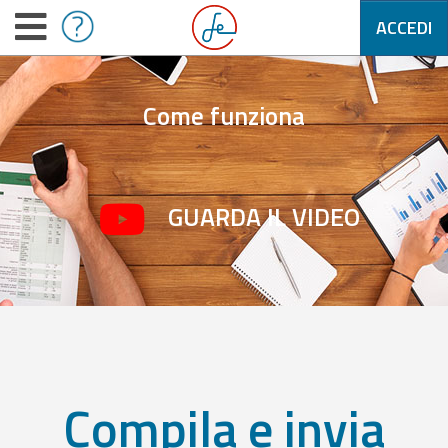
ACCEDI
Come funziona
GUARDA IL VIDEO
Compila e invia