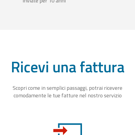
inviate per 10 anni
Ricevi una fattura
Scopri come in semplici passaggi, potrai ricevere
comodamente le tue fatture nel nostro servizio