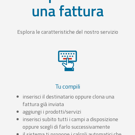
una fattura
Esplora le caratteristiche del nostro servizio
Tu compili
inserisci il destinatario oppure clona una
fattura già inviata
aggiungi i prodotti/servizi
inserisci subito tutti i campi a disposizione
oppure scegli di farlo successivamente
il sistema ti propone i calcoli automatici che