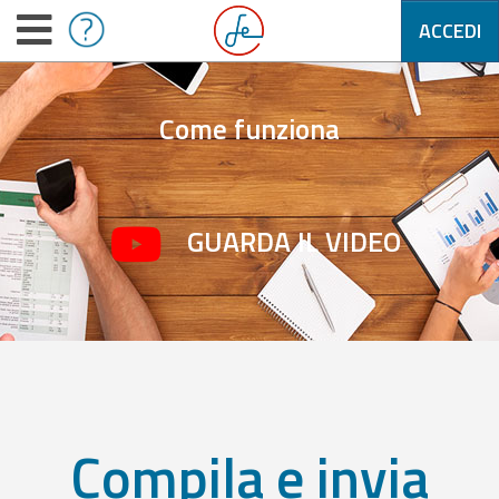
ACCEDI
Come funziona
GUARDA IL VIDEO
Compila e invia