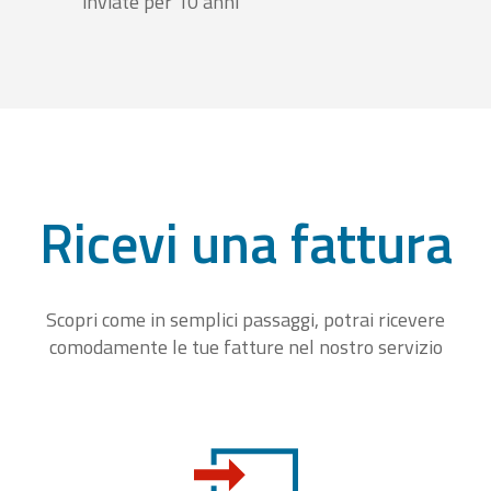
inviate per 10 anni
Ricevi una fattura
Scopri come in semplici passaggi, potrai ricevere
comodamente le tue fatture nel nostro servizio