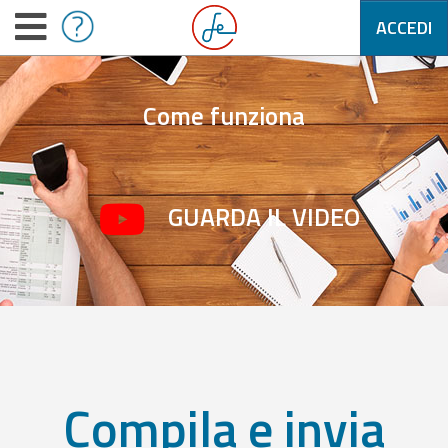
ACCEDI
Come funziona
GUARDA IL VIDEO
Compila e invia