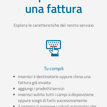
una fattura
Esplora le caratteristiche del nostro servizio
Tu compili
inserisci il destinatario oppure clona una
fattura già inviata
aggiungi i prodotti/servizi
inserisci subito tutti i campi a disposizione
oppure scegli di farlo successivamente
il sistema ti propone i calcoli automatici che