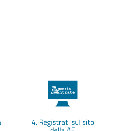
i
4. Registrati sul sito
della AE