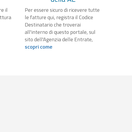
e il
Per essere sicuro di ricevere tutte
attura
le fatture qui, registra il Codice
Destinatario che troverai
all'interno di questo portale, sul
sito dell'Agenzia delle Entrate,
scopri come