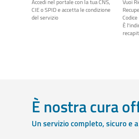
Accedi nel portale con la tua CNS,
Vuoi Ri
CIE o SPID e accetta le condizione
Recuper
del servizio
Codice 
È l'ind
recapit
È nostra cura off
Un servizio completo, sicuro e 