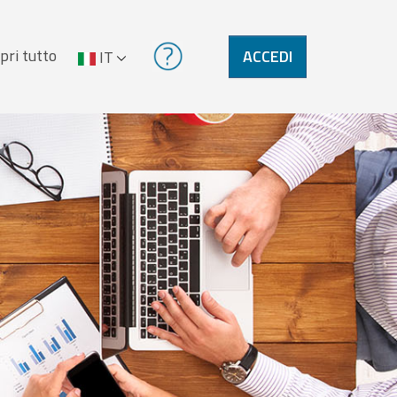
pri tutto
ACCEDI
IT