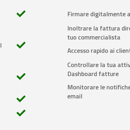
Firmare digitalmente 
Inoltrare la fattura di
tuo commercialista
l
Accesso rapido ai client
Controllare la tua attiv
Dashboard fatture
Monitorare le notifich
email