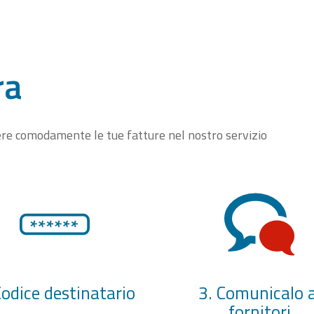
ra
vere comodamente le tue fatture nel nostro servizio
Codice destinatario
3. Comunicalo a
fornitori