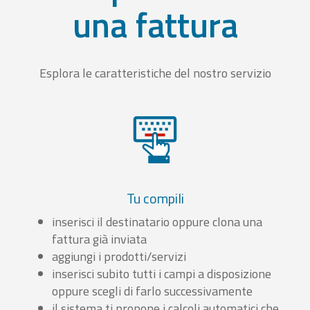
una fattura
Esplora le caratteristiche del nostro servizio
Tu compili
inserisci il destinatario oppure clona una
fattura già inviata
aggiungi i prodotti/servizi
inserisci subito tutti i campi a disposizione
oppure scegli di farlo successivamente
il sistema ti propone i calcoli automatici che