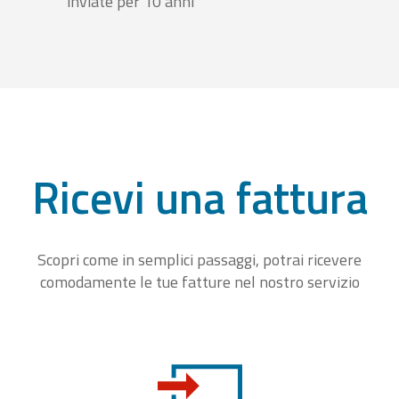
inviate per 10 anni
Ricevi una fattura
Scopri come in semplici passaggi, potrai ricevere
comodamente le tue fatture nel nostro servizio