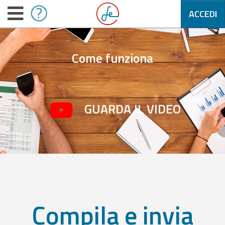
ACCEDI
Come funziona
GUARDA IL VIDEO
Compila e invia