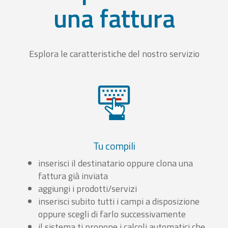
una fattura
Esplora le caratteristiche del nostro servizio
Tu compili
inserisci il destinatario oppure clona una
fattura già inviata
aggiungi i prodotti/servizi
inserisci subito tutti i campi a disposizione
oppure scegli di farlo successivamente
il sistema ti propone i calcoli automatici che