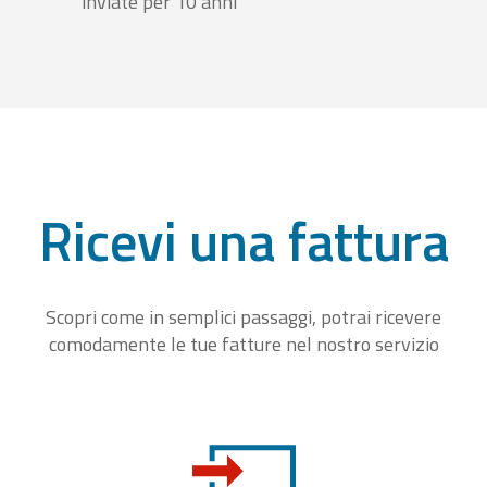
inviate per 10 anni
Ricevi una fattura
Scopri come in semplici passaggi, potrai ricevere
comodamente le tue fatture nel nostro servizio