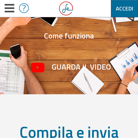
ACCEDI
Come funziona
GUARDA IL VIDEO
Compila e invia