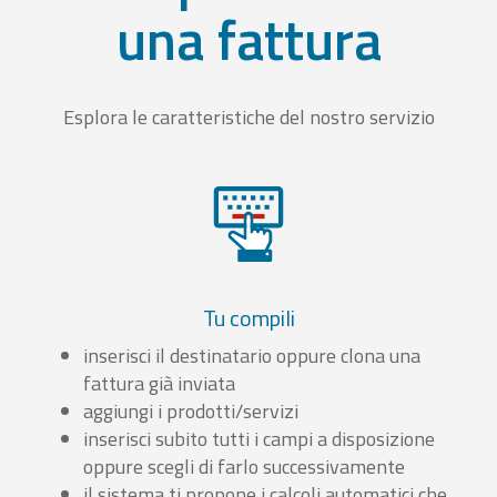
una fattura
Esplora le caratteristiche del nostro servizio
Tu compili
inserisci il destinatario oppure clona una
fattura già inviata
aggiungi i prodotti/servizi
inserisci subito tutti i campi a disposizione
oppure scegli di farlo successivamente
il sistema ti propone i calcoli automatici che