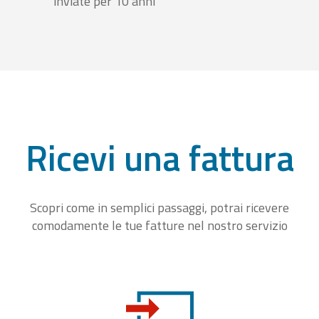
inviate per 10 anni
Ricevi una fattura
Scopri come in semplici passaggi, potrai ricevere
comodamente le tue fatture nel nostro servizio