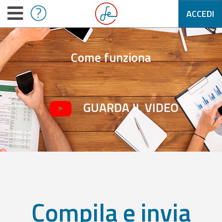
ACCEDI
Come funziona
GUARDA IL VIDEO
Compila e invia