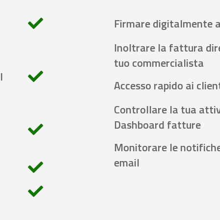
Firmare digitalmente 
Inoltrare la fattura di
tuo commercialista
l
Accesso rapido ai client
Controllare la tua attiv
Dashboard fatture
Monitorare le notifich
email