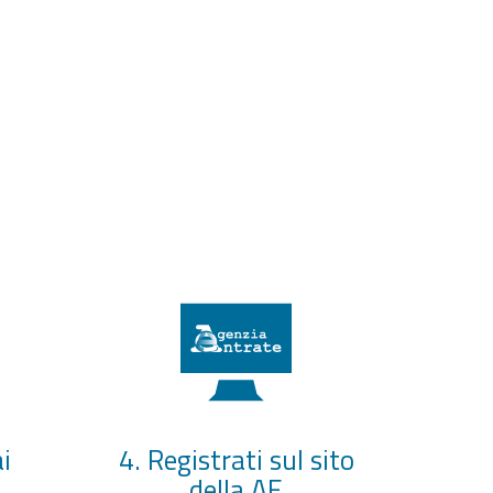
i
4. Registrati sul sito
della AE