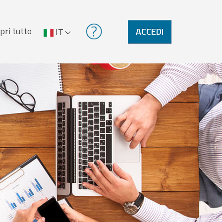
pri tutto
ACCEDI
IT