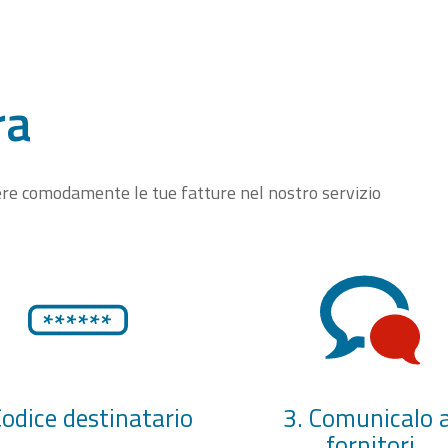
ra
vere comodamente le tue fatture nel nostro servizio
Codice destinatario
3. Comunicalo a
fornitori