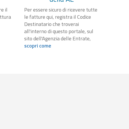
e il
Per essere sicuro di ricevere tutte
attura
le fatture qui, registra il Codice
Destinatario che troverai
all'interno di questo portale, sul
sito dell'Agenzia delle Entrate,
scopri come