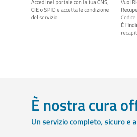
Accedi nel portale con la tua CNS,
Vuoi Ri
CIE o SPID e accetta le condizione
Recuper
del servizio
Codice 
È l'ind
recapit
È nostra cura off
Un servizio completo, sicuro e 