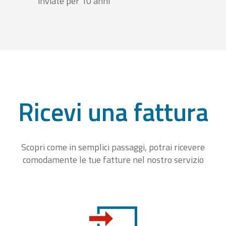
inviate per 10 anni
Ricevi una fattura
Scopri come in semplici passaggi, potrai ricevere
comodamente le tue fatture nel nostro servizio