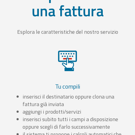
una fattura
Esplora le caratteristiche del nostro servizio
Tu compili
inserisci il destinatario oppure clona una
fattura già inviata
aggiungi i prodotti/servizi
inserisci subito tutti i campi a disposizione
oppure scegli di farlo successivamente
il sistema ti propone i calcoli automatici che