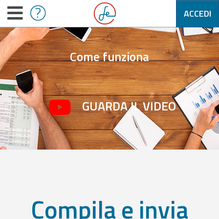
ACCEDI
Come funziona
GUARDA IL VIDEO
Compila e invia