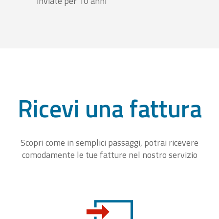
inviate per 10 anni
Ricevi una fattura
Scopri come in semplici passaggi, potrai ricevere
comodamente le tue fatture nel nostro servizio