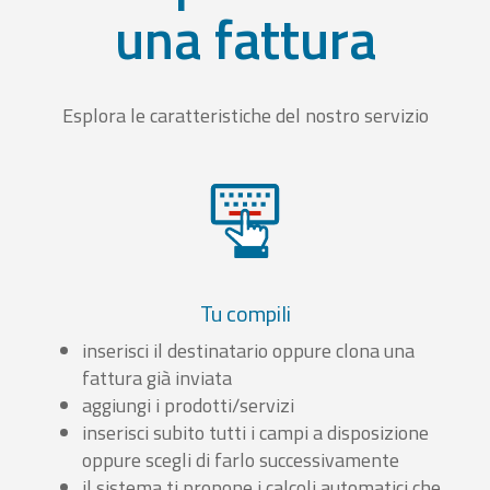
una fattura
Esplora le caratteristiche del nostro servizio
Tu compili
inserisci il destinatario oppure clona una
fattura già inviata
aggiungi i prodotti/servizi
inserisci subito tutti i campi a disposizione
oppure scegli di farlo successivamente
il sistema ti propone i calcoli automatici che