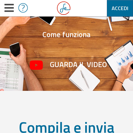
ACCEDI
Come funziona
GUARDA IL VIDEO
Compila e invia