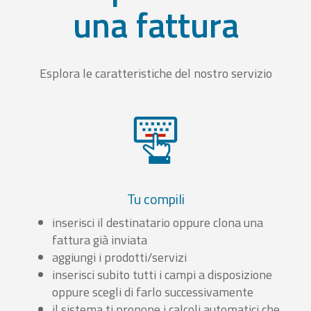
una fattura
Esplora le caratteristiche del nostro servizio
Tu compili
inserisci il destinatario oppure clona una
fattura già inviata
aggiungi i prodotti/servizi
inserisci subito tutti i campi a disposizione
oppure scegli di farlo successivamente
il sistema ti propone i calcoli automatici che