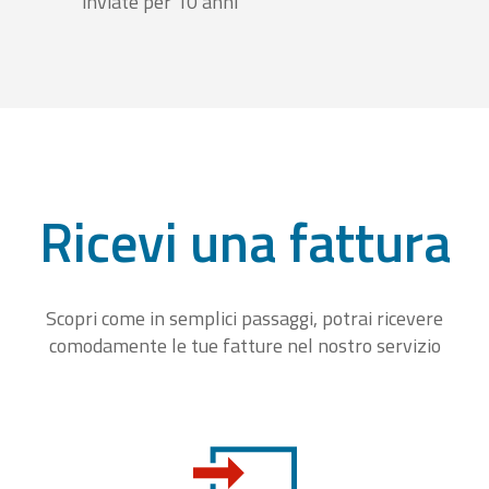
inviate per 10 anni
Ricevi una fattura
Scopri come in semplici passaggi, potrai ricevere
comodamente le tue fatture nel nostro servizio