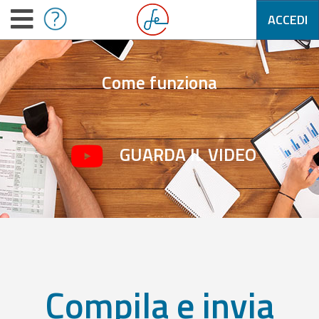
ACCEDI
Come funziona
GUARDA IL VIDEO
Compila e invia