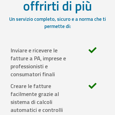
offrirti di più
Un servizio completo, sicuro e a norma che ti
permette di:
Inviare e ricevere le
fatture a PA, imprese e
professionisti e
consumatori finali
Creare le fatture
facilmente grazie al
sistema di calcoli
automatici e controlli