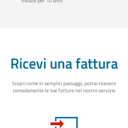
inviate per 10 anni
Ricevi una fattura
Scopri come in semplici passaggi, potrai ricevere
comodamente le tue fatture nel nostro servizio