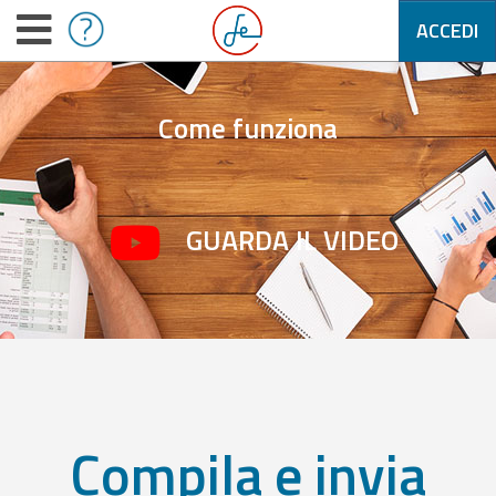
ACCEDI
Come funziona
GUARDA IL VIDEO
Compila e invia