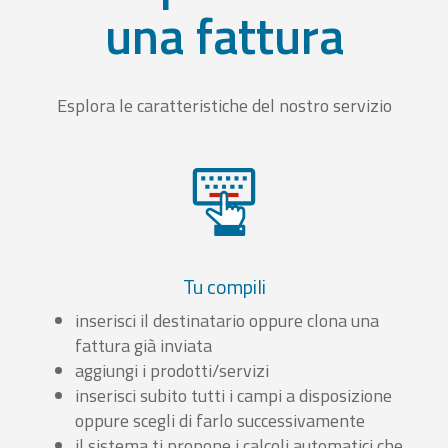
una fattura
Esplora le caratteristiche del nostro servizio
Tu compili
inserisci il destinatario oppure clona una
fattura già inviata
aggiungi i prodotti/servizi
inserisci subito tutti i campi a disposizione
oppure scegli di farlo successivamente
il sistema ti propone i calcoli automatici che