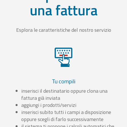
una fattura
Esplora le caratteristiche del nostro servizio
Tu compili
inserisci il destinatario oppure clona una
fattura già inviata
aggiungi i prodotti/servizi
inserisci subito tutti i campi a disposizione
oppure scegli di farlo successivamente
il sistema ti propone i calcoli automatici che