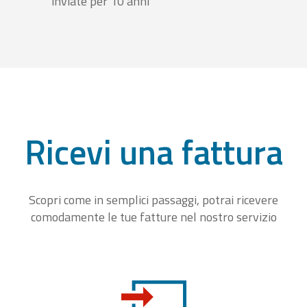
inviate per 10 anni
Ricevi una fattura
Scopri come in semplici passaggi, potrai ricevere
comodamente le tue fatture nel nostro servizio