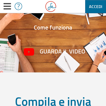
ACCEDI
Come funziona
GUARDA IL VIDEO
Compila e invia