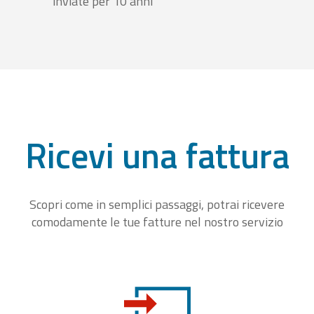
inviate per 10 anni
Ricevi una fattura
Scopri come in semplici passaggi, potrai ricevere
comodamente le tue fatture nel nostro servizio