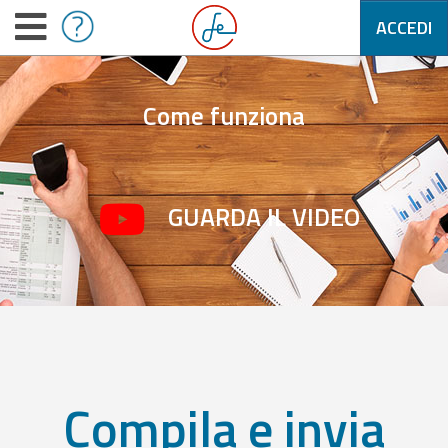
ACCEDI
Come funziona
GUARDA IL VIDEO
Compila e invia