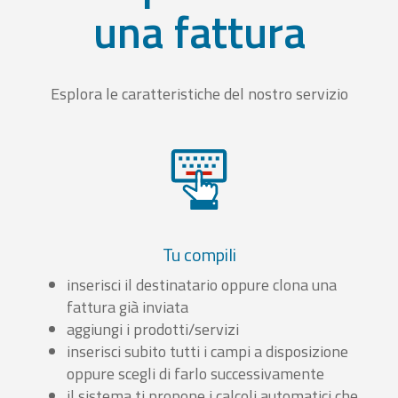
una fattura
Esplora le caratteristiche del nostro servizio
Tu compili
inserisci il destinatario oppure clona una
fattura già inviata
aggiungi i prodotti/servizi
inserisci subito tutti i campi a disposizione
oppure scegli di farlo successivamente
il sistema ti propone i calcoli automatici che