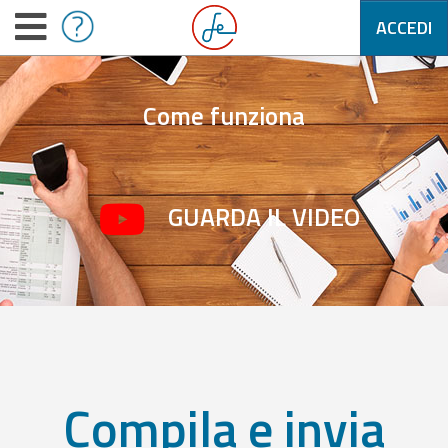
ACCEDI
Come funziona
GUARDA IL VIDEO
Compila e invia