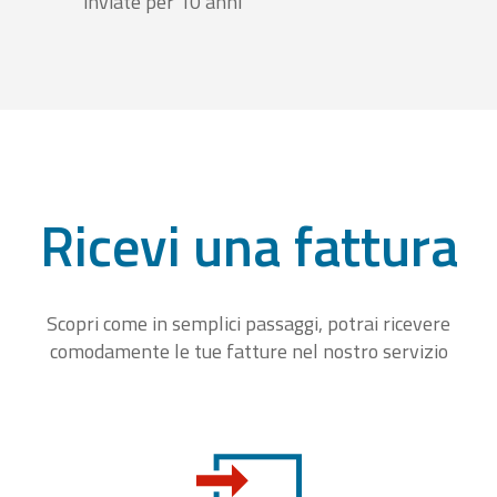
inviate per 10 anni
Ricevi una fattura
Scopri come in semplici passaggi, potrai ricevere
comodamente le tue fatture nel nostro servizio