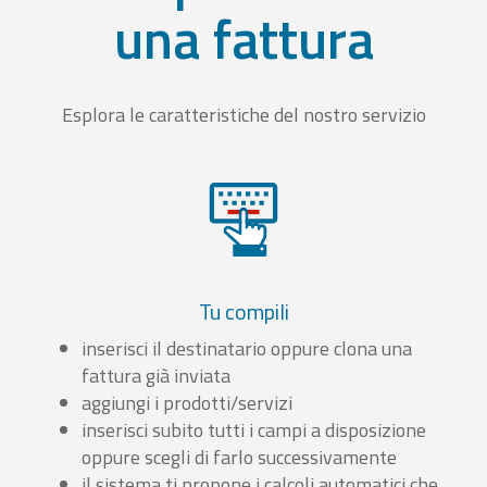
una fattura
Esplora le caratteristiche del nostro servizio
Tu compili
inserisci il destinatario oppure clona una
fattura già inviata
aggiungi i prodotti/servizi
inserisci subito tutti i campi a disposizione
oppure scegli di farlo successivamente
il sistema ti propone i calcoli automatici che