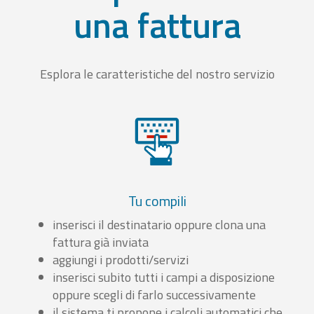
una fattura
Esplora le caratteristiche del nostro servizio
Tu compili
inserisci il destinatario oppure clona una
fattura già inviata
aggiungi i prodotti/servizi
inserisci subito tutti i campi a disposizione
oppure scegli di farlo successivamente
il sistema ti propone i calcoli automatici che