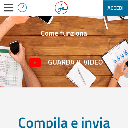
ACCEDI
Come funziona
GUARDA IL VIDEO
Compila e invia