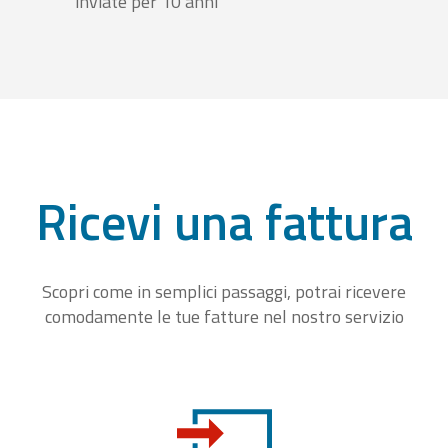
inviate per 10 anni
Ricevi una fattura
Scopri come in semplici passaggi, potrai ricevere
comodamente le tue fatture nel nostro servizio