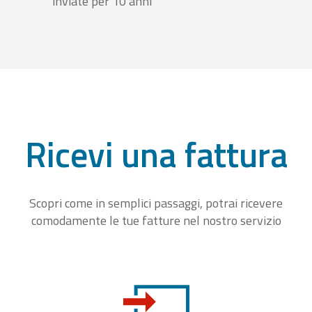
inviate per 10 anni
Ricevi una fattura
Scopri come in semplici passaggi, potrai ricevere
comodamente le tue fatture nel nostro servizio