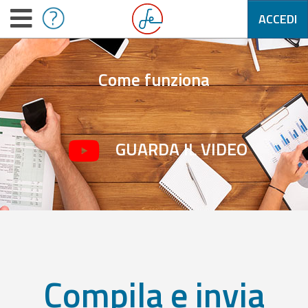
ACCEDI
Come funziona
GUARDA IL VIDEO
Compila e invia