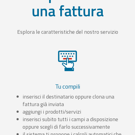
una fattura
Esplora le caratteristiche del nostro servizio
Tu compili
inserisci il destinatario oppure clona una
fattura già inviata
aggiungi i prodotti/servizi
inserisci subito tutti i campi a disposizione
oppure scegli di farlo successivamente
il sistema ti propone i calcoli automatici che