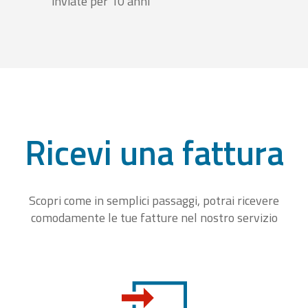
inviate per 10 anni
Ricevi una fattura
Scopri come in semplici passaggi, potrai ricevere
comodamente le tue fatture nel nostro servizio