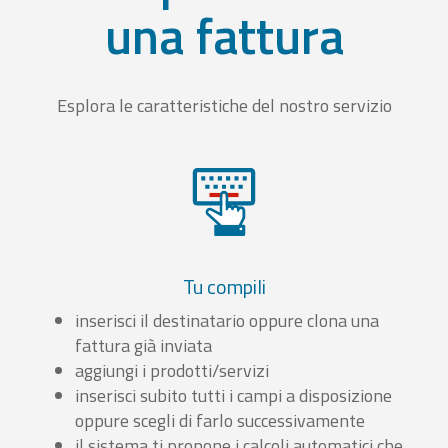
una fattura
Esplora le caratteristiche del nostro servizio
Tu compili
inserisci il destinatario oppure clona una
fattura già inviata
aggiungi i prodotti/servizi
inserisci subito tutti i campi a disposizione
oppure scegli di farlo successivamente
il sistema ti propone i calcoli automatici che