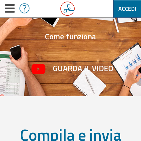
ACCEDI
Come funziona
GUARDA IL VIDEO
Compila e invia