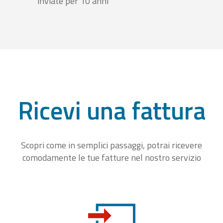
inviate per 10 anni
Ricevi una fattura
Scopri come in semplici passaggi, potrai ricevere
comodamente le tue fatture nel nostro servizio