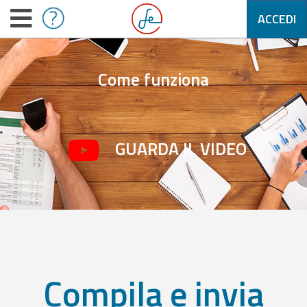
ACCEDI
Come funziona
GUARDA IL VIDEO
Compila e invia