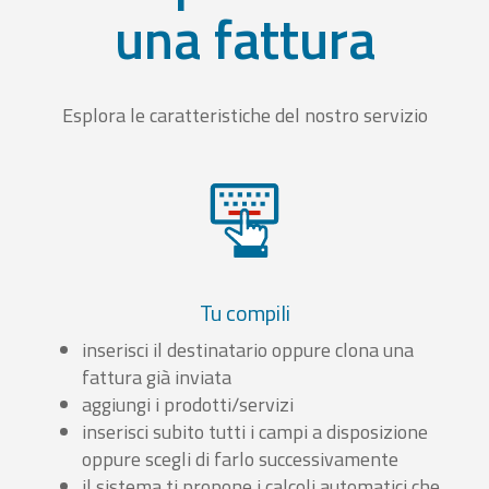
una fattura
Esplora le caratteristiche del nostro servizio
Tu compili
inserisci il destinatario oppure clona una
fattura già inviata
aggiungi i prodotti/servizi
inserisci subito tutti i campi a disposizione
oppure scegli di farlo successivamente
il sistema ti propone i calcoli automatici che