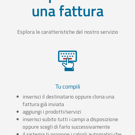
una fattura
Esplora le caratteristiche del nostro servizio
Tu compili
inserisci il destinatario oppure clona una
fattura già inviata
aggiungi i prodotti/servizi
inserisci subito tutti i campi a disposizione
oppure scegli di farlo successivamente
il sistema ti propone i calcoli automatici che