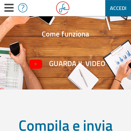
ACCEDI
Come funziona
GUARDA IL VIDEO
Compila e invia