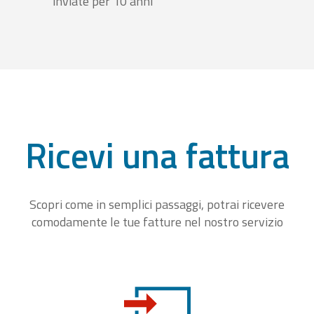
inviate per 10 anni
Ricevi una fattura
Scopri come in semplici passaggi, potrai ricevere
comodamente le tue fatture nel nostro servizio