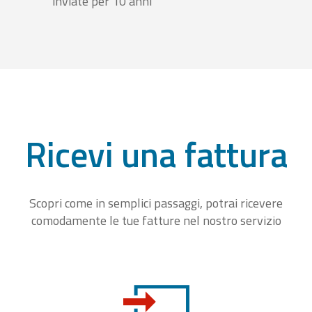
inviate per 10 anni
Ricevi una fattura
Scopri come in semplici passaggi, potrai ricevere
comodamente le tue fatture nel nostro servizio