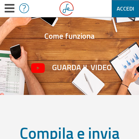
ACCEDI
Come funziona
GUARDA IL VIDEO
Compila e invia