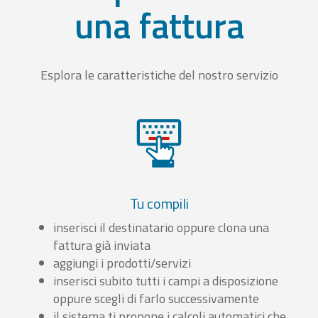
una fattura
Esplora le caratteristiche del nostro servizio
Tu compili
inserisci il destinatario oppure clona una
fattura già inviata
aggiungi i prodotti/servizi
inserisci subito tutti i campi a disposizione
oppure scegli di farlo successivamente
il sistema ti propone i calcoli automatici che